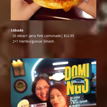
Sábado
· 20 Alitas+ Jarra Pink Lemonade| $22.95
· 2×1 Hamburguesas Smash.