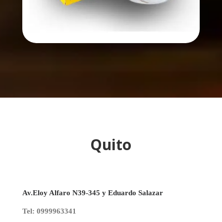
Quito
Av.Eloy Alfaro N39-345 y Eduardo Salazar
Tel: 0999963341