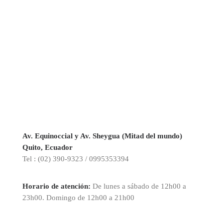
Av. Equinoccial y Av. Sheygua (Mitad del mundo)
Quito, Ecuador
Tel : (02) 390-9323 / 0995353394
Horario de atención:
De lunes a sábado de 12h00 a
23h00. Domingo de 12h00 a 21h00