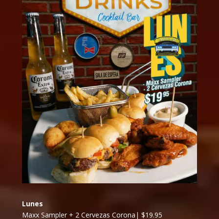
Lunes
Maxx Sampler + 2 Cervezas Corona| $19.95