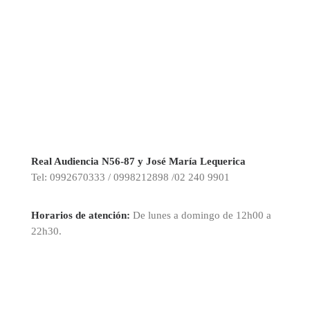
Real Audiencia N56-87 y José María Lequerica
Tel: 0992670333 / 0998212898 /02 240 9901
Horarios de atención:
De lunes a domingo de 12h00 a
22h30.