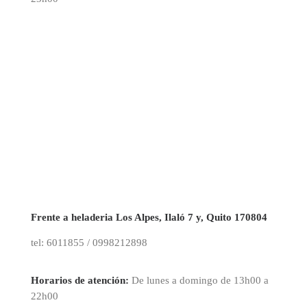
Frente a heladeria Los Alpes, Ilaló 7 y, Quito 170804
tel: 6011855 / 0998212898
Horarios de atención:
De lunes a domingo de 13h00 a
22h00