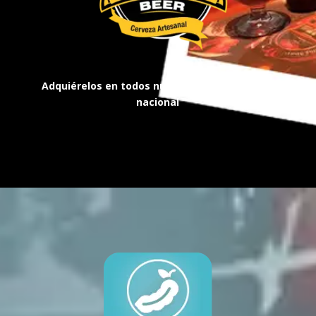
Adquiérelos en todos nuestros locales a nivel
nacional