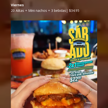
Viernes
20 Alitas + Mini nachos + 3 bebidas| $34.95