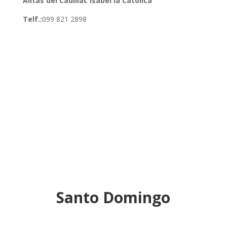
Alitas del Cadillac Isabel la Católica
Telf.:
099 821 2898
Santo Domingo